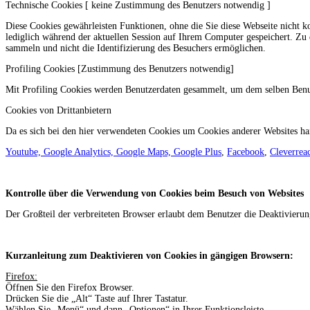
Technische Cookies [ keine Zustimmung des Benutzers notwendig ]
Diese Cookies gewährleisten Funktionen, ohne die Sie diese Webseite nicht k
lediglich während der aktuellen Session auf Ihrem Computer gespeichert. Zu 
sammeln und nicht die Identifizierung des Besuchers ermöglichen.
Profiling Cookies [Zustimmung des Benutzers notwendig]
Mit Profiling Cookies werden Benutzerdaten gesammelt, um dem selben Benutz
Cookies von Drittanbietern
Da es sich bei den hier verwendeten Cookies um Cookies anderer Websites han
Youtube, Google Analytics, Google Maps, Google Plus
,
Facebook
,
Cleverrea
Kontrolle über die Verwendung von Cookies beim Besuch von Websites
Der Großteil der verbreiteten Browser erlaubt dem Benutzer die Deaktivieru
Kurzanleitung zum Deaktivieren von Cookies in gängigen Browsern:
Firefox:
Öffnen Sie den Firefox Browser.
Drücken Sie die „Alt“ Taste auf Ihrer Tastatur.
Wählen Sie „Menü“ und dann „Optionen“ in Ihrer Funktionsleiste.