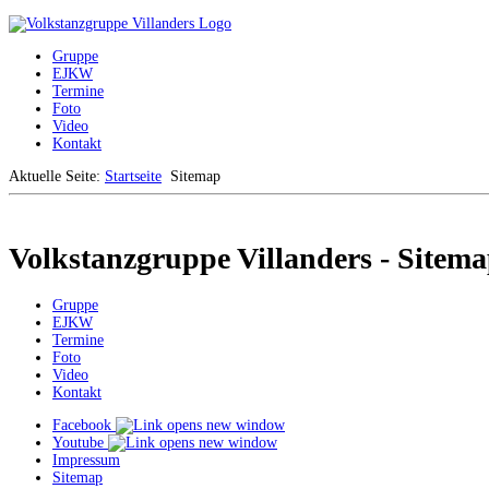
Gruppe
EJKW
Termine
Foto
Video
Kontakt
Aktuelle Seite:
Startseite
Sitemap
Volkstanzgruppe Villanders - Sitem
Gruppe
EJKW
Termine
Foto
Video
Kontakt
Facebook
Youtube
Impressum
Sitemap