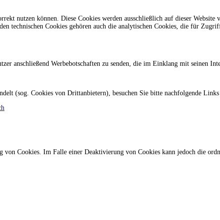
orrekt nutzen können. Diese Cookies werden ausschließlich auf dieser Website 
den technischen Cookies gehören auch die analytischen Cookies, die für Zugrif
er anschließend Werbebotschaften zu senden, die im Einklang mit seinen Inte
delt (sog. Cookies von Drittanbietern), besuchen Sie bitte nachfolgende Link
ch
ng von Cookies. Im Falle einer Deaktivierung von Cookies kann jedoch die ord