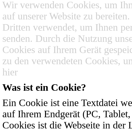
Wir verwenden Cookies, um Ihn
auf unserer Website zu bereite
Dritten verwendet, um Ihnen per
senden. Durch die Nutzung unse
Cookies auf Ihrem Gerät gespei
zu den verwendeten Cookies, un
hier
Was ist ein Cookie?
Ein Cookie ist eine Textdatei w
auf Ihrem Endgerät (PC, Tablet
Cookies ist die Webseite in de