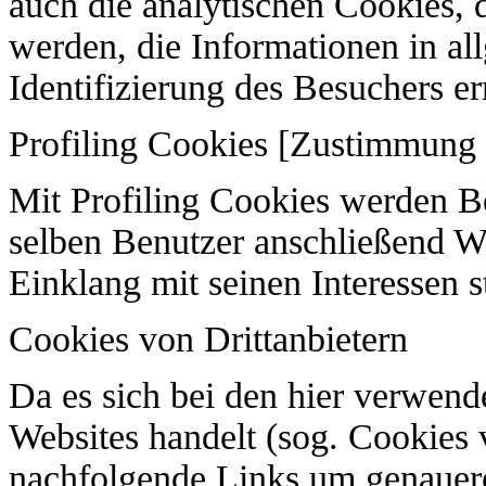
auch die analytischen Cookies, d
werden, die Informationen in a
Identifizierung des Besuchers e
Profiling Cookies [Zustimmung 
Mit Profiling Cookies werden 
selben Benutzer anschließend W
Einklang mit seinen Interessen s
Cookies von Drittanbietern
Da es sich bei den hier verwen
Websites handelt (sog. Cookies v
nachfolgende Links um genauere