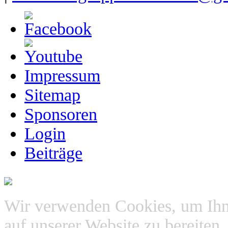
Impressum
Sitemap
Sponsoren
Login
Beiträge
Wir verwenden Cookies, um Ihn
auf unserer Website zu bereite