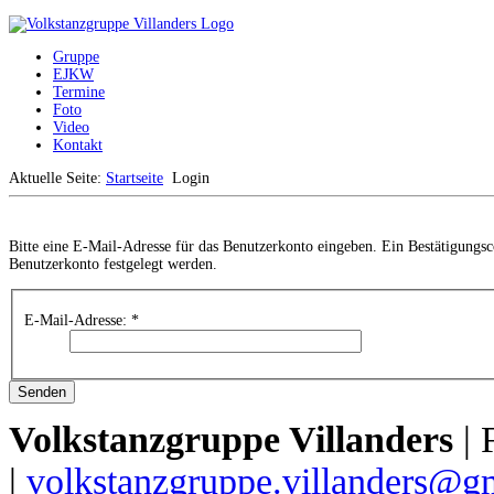
Gruppe
EJKW
Termine
Foto
Video
Kontakt
Aktuelle Seite:
Startseite
Login
Bitte eine E-Mail-Adresse für das Benutzerkonto eingeben. Ein Bestätigungsc
Benutzerkonto festgelegt werden.
E-Mail-Adresse:
*
Senden
Volkstanzgruppe Villanders
| 
|
volkstanzgruppe.villanders@g