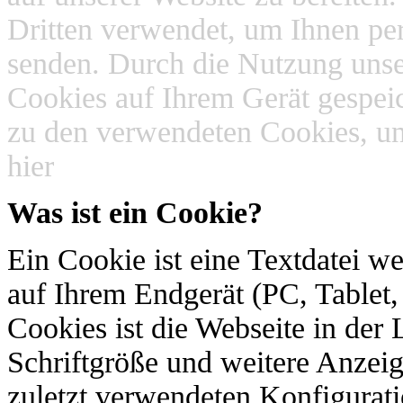
Dritten verwendet, um Ihnen per
senden. Durch die Nutzung unse
Cookies auf Ihrem Gerät gespei
zu den verwendeten Cookies, un
hier
Was ist ein Cookie?
Ein Cookie ist eine Textdatei w
auf Ihrem Endgerät (PC, Tablet
Cookies ist die Webseite in de
Schriftgröße und weitere Anzeig
zuletzt verwendeten Konfigurati