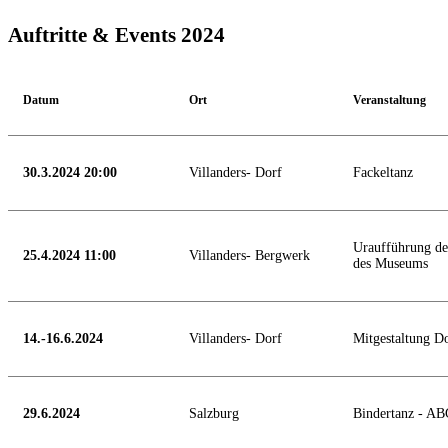
Auftritte & Events 2024
Datum
Ort
Veranstaltung
30.3.2024 20:00
Villanders- Dorf
Fackeltanz
Uraufführung de
25.4.2024 11:00
Villanders- Bergwerk
des Museums
14.-16.6.2024
Villanders- Dorf
Mitgestaltung Do
29.6.2024
Salzburg
Bindertanz - 