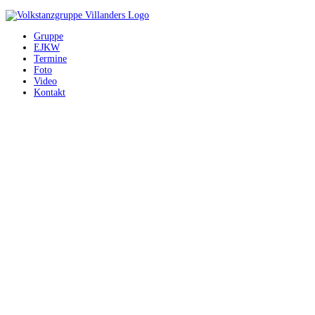
Gruppe
EJKW
Termine
Foto
Video
Kontakt