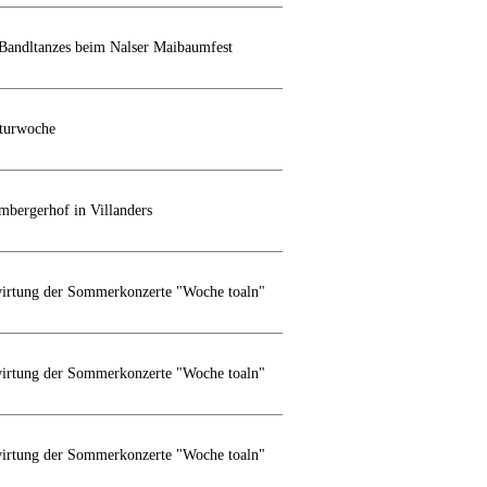
Bandltanzes beim Nalser Maibaumfest
lturwoche
mbergerhof in Villanders
wirtung der Sommerkonzerte "Woche toaln"
wirtung der Sommerkonzerte "Woche toaln"
wirtung der Sommerkonzerte "Woche toaln"