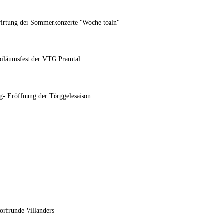
wirtung der Sommerkonzerte "Woche toaln"
ubiläumsfest der VTG Pramtal
ig- Eröffnung der Törggelesaison
orfrunde Villanders