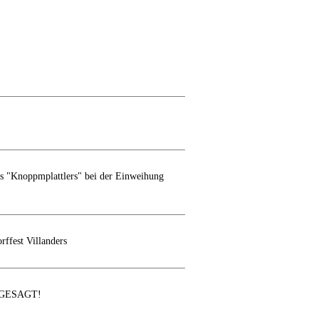
s "Knoppmplattlers" bei der Einweihung
rffest Villanders
ABGESAGT!