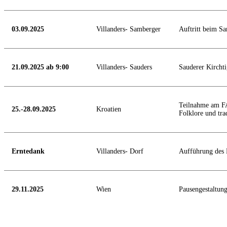
03.09.2025
Villanders- Samberger
Auftritt beim S
21.09.2025 ab 9:00
Villanders- Sauders
Sauderer Kircht
Teilnahme am FA
25.-28.09.2025
Kroatien
Folklore und trad
Erntedank
Villanders- Dorf
Aufführung des 
29.11.2025
Wien
Pausengestaltun