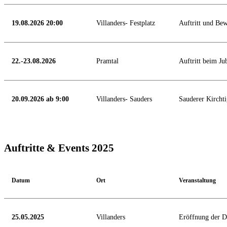
19.08.2026 20:00
Villanders- Festplatz
Auftritt und Be
22.-23.08.2026
Pramtal
Auftritt beim J
20.09.2026 ab 9:00
Villanders- Sauders
Sauderer Kircht
Auftritte & Events 2025
Datum
Ort
Veranstaltung
25.05.2025
Villanders
Eröffnung der D