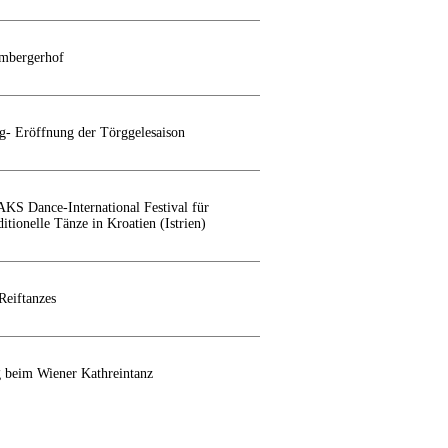
ambergerhof
ig- Eröffnung der Törggelesaison
KS Dance-International Festival für
itionelle Tänze in Kroatien (Istrien)
Reiftanzes
g beim Wiener Kathreintanz